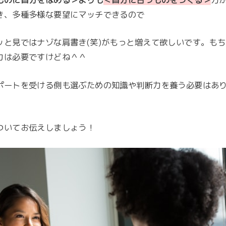
き、多種多様な要望にマッチできるので
ッと見ではナゾな肩書き(笑)がもっと増えて欲しいです。も
力は必要ですけどね＾＾
ポートを受ける側も選ぶための知識や判断力を養う必要はあ
ついてお伝えしましょう！