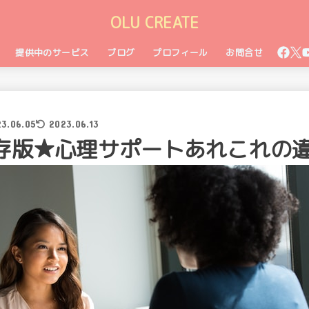
OLU CREATE
提供中のサービス
ブログ
プロフィール
お問合せ
3.06.05
2023.06.13
存版★心理サポートあれこれの