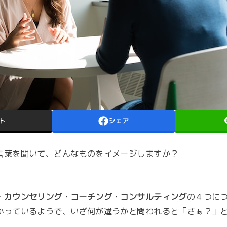
ト
シェア
言葉を聞いて、どんなものをイメージしますか？
・カウンセリング・コーチング・コンサルティング
の４つに
かっているようで、いざ何が違うかと問われると「さぁ？」
。