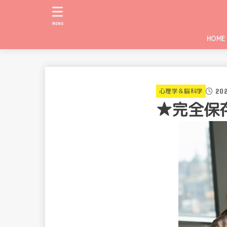
MENU
HOME
202
心理学＆脳科学
★完全保