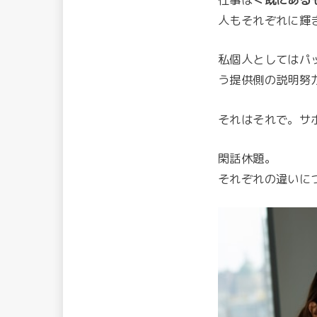
人もそれぞれに輝
私個人としてはパ
う提供側の説明努
それはそれで。サ
閑話休題。
それぞれの違いに