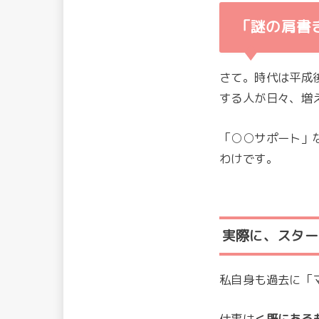
「謎の肩書
さて。時代は平成
する人が日々、増
「○○サポート」
わけです。
実際に、
スター
私自身も過去に「
仕事は
＜既にある