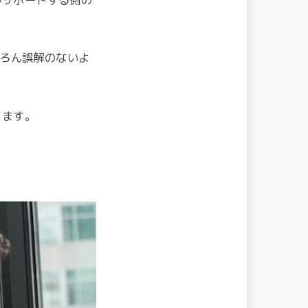
ちろん誤解のないよ
ります。