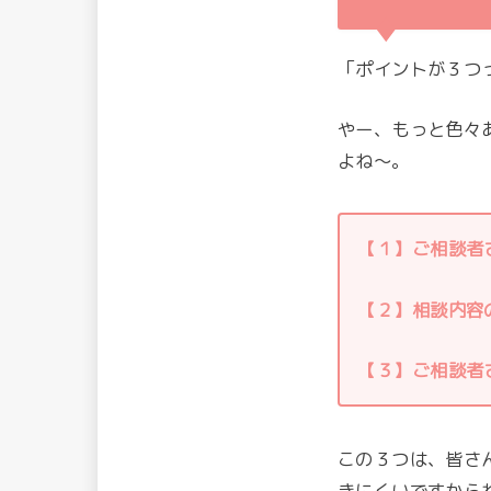
「ポイントが３つ
やー、もっと色々
よね～。
【１】
ご相談者
【２】相談内容
【３】ご相談者
この３つは、皆さ
きにくいですから