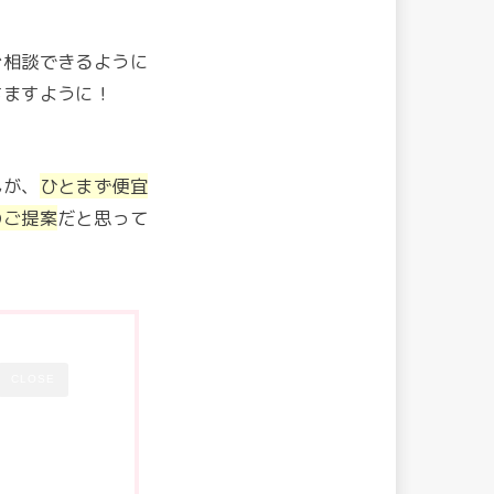
ご相談できるように
ちますように！
んが、
ひとまず便宜
のご提案
だと思って
CLOSE