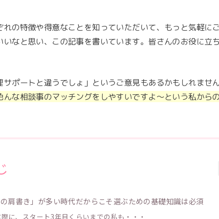
ぞれの特徴や得意なことを知っていただいて、もっと気軽に
いいなと思い、この記事を書いています。皆さんのお役に立
理サポートと違うでしょ」というご意見もあるかもしれませ
色んな相談事のマッチングをしやすいですよ～という私から
じ
謎の肩書き」が多い時代だからこそ選ぶための基礎知識は必須
実際に、
スタート3年目くらいまでの私も・・・