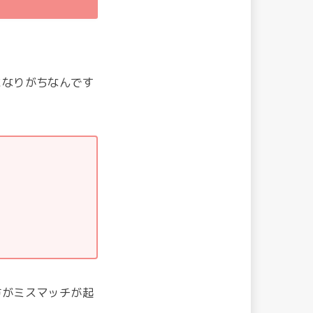
になりがちなんです
方がミスマッチが起