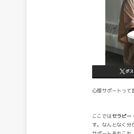
ポス
心理サポートって
ここでは
セラピー
す。なんとなく分
サポートあれこれ