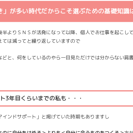
き」が多い時代だからこそ選ぶための基礎知識
後半よりＳＮＳが活発になって以降、個人でお仕事を起こし
えては減ってと繰り返していますので
などと、何をしているのやら一目見ただけでは分からない肩書
ト3年目くらいまでの私も・・・
マインドサポート」と掲げていた時期もありますし
ものに自分をはめる＞よりも
＜自分に合うものをつくる＞
方