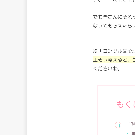
でも皆さんにそれ
なってもらえたら
※「コンサルは心
上そう考えると、
くださいね。
もく
「