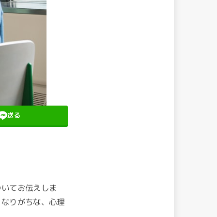
送る
ついてお伝えしま
となりがちな、心理