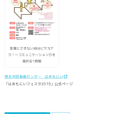
言葉にできない自分にサヨナ
ラ！ーコミュニケーション力を
高める1時間
男女共同参画センター はあもにい
「はあもにいフェスタ2019」公式ページ