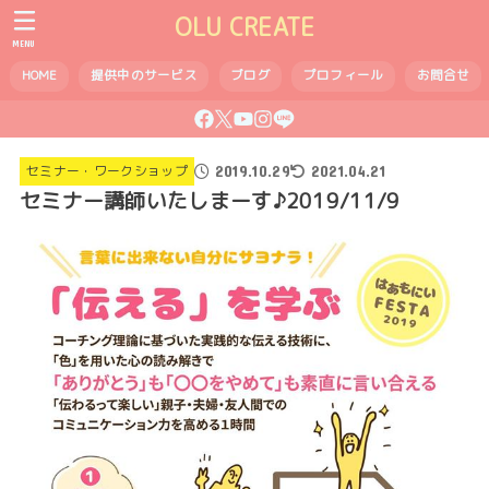
OLU CREATE
MENU
HOME
提供中のサービス
ブログ
プロフィール
お問合せ
2019.10.29
セミナー・ワークショップ
2021.04.21
セミナー講師いたしまーす♪2019/11/9