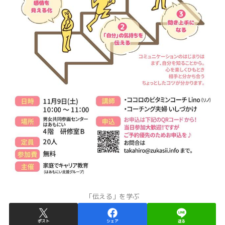
「伝える」を学ぶ
ポスト
シェア
送る