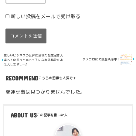
新しい投稿をメールで受け取る
厳しいビジネスの世界に疲れた起業家さん
アメブロにて鋭意執筆中！
達へ！ゆるっと売れっ子になれる秘訣をお
伝えしますよ～♪
RECOMMEND
関連記事は見つかりませんでした。
ABOUT US