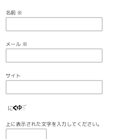
名前
※
メール
※
サイト
上に表示された文字を入力してください。