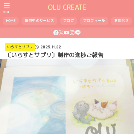
OLU CREATE
MENU
HOME
提供中のサービス
ブログ
プロフィール
お問合せ
2025.11.22
いらすとサプリ
〔いらすとサプリ〕制作の進捗ご報告