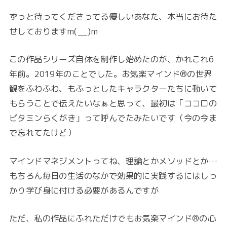
ずっと待ってくださってる優しいあなた、本当にお待た
せしておりますm(__)m
この作品シリーズ自体を制作し始めたのが、かれこれ6
年前。2019年のことでした。お気楽マインド®の世界
観をふわふわ、もふっとしたキャラクターたちに動いて
もらうことで伝えたいなぁと思って、最初は「ココロの
ビタミンらくがき」って呼んでたみたいです（今の今ま
で忘れてたけど）
マインドマネジメントってね、理論とかメソッドとか…
もちろん毎日の生活のなかで効果的に実践するにはしっ
かり学び身に付ける必要があるんですが
ただ、私の作品にふれただけでもお気楽マインド®の心