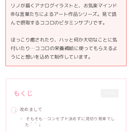
リノが描くアナログイラストと、お気楽マインド
®な言葉たちによるアート作品シリーズ。見て読
んで摂取するココロのビタミンサプリです。
ほっこり癒されたり、ハッと何か大切なことに気
付いたり…ココロの栄養補給に使ってもらえるよ
うにと想いを込めて制作しています。
もくじ
CLOSE
改めまして
そもそも…コンセプト決めずに見切り発車でし
た＾＾；