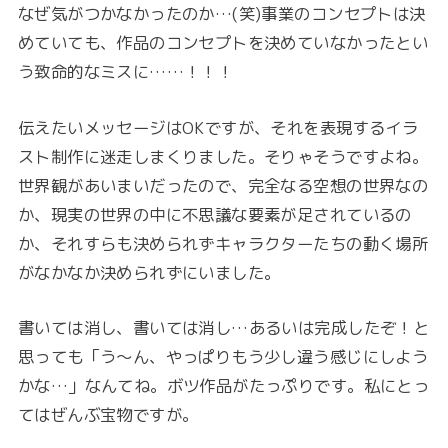
なぜ気がつかなかったのか…(笑)事業のコンセプトは決
めていても、作品のコンセプトを決めていなかったとい
う致命的なミスに……！！！
伝えたいメッセージはOKですが、それを表現するイラ
スト制作に迷走しまくりました。そりゃそうですよね。
世界観があいまいだったので、完全なる空想の世界なの
か、現実の世界の中に不思議な要素が足されているの
か、それすらも決められずキャラクターたちの動く場所
がなかなか決められずにいました。
書いては消し、書いては消し…あるいは完成したぞ！と
思っても「う～ん、やっぱりもう少し違う感じにしよう
かな…」なんてね。ボツ作品がたっぷりです。私にとっ
てはぜんぶ宝物ですが。